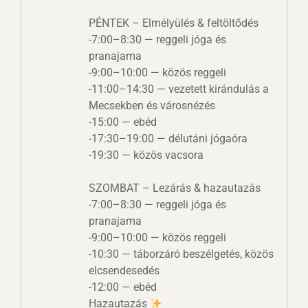
PÉNTEK – Elmélyülés & feltöltődés
-7:00–8:30 — reggeli jóga és
pranajama
-9:00–10:00 — közös reggeli
-11:00–14:30 — vezetett kirándulás a
Mecsekben és városnézés
-15:00 — ebéd
-17:30–19:00 — délutáni jógaóra
-19:30 — közös vacsora
SZOMBAT – Lezárás & hazautazás
-7:00–8:30 — reggeli jóga és
pranajama
-9:00–10:00 — közös reggeli
-10:30 — táborzáró beszélgetés, közös
elcsendesedés
-12:00 — ebéd
Hazautazás