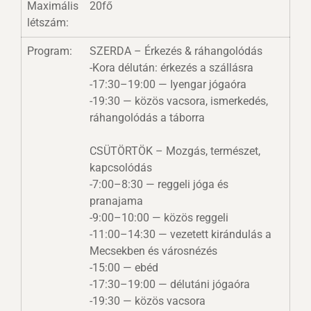
Maximális
20fő
létszám:
Program:
SZERDA – Érkezés & ráhangolódás
-Kora délután: érkezés a szállásra
-17:30–19:00 — Iyengar jógaóra
-19:30 — közös vacsora, ismerkedés,
ráhangolódás a táborra
CSÜTÖRTÖK – Mozgás, természet,
kapcsolódás
-7:00–8:30 — reggeli jóga és
pranajama
-9:00–10:00 — közös reggeli
-11:00–14:30 — vezetett kirándulás a
Mecsekben és városnézés
-15:00 — ebéd
-17:30–19:00 — délutáni jógaóra
-19:30 — közös vacsora