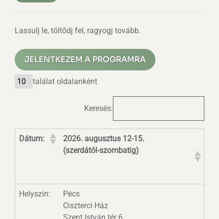
Lassulj le, töltődj fel, ragyogj tovább.
JELENTKEZEM A PROGRAMRA
találat oldalanként
Keresés:
Dátum:
2026. augusztus 12-15.
(szerdától-szombatig)
Helyszin:
Pécs
Ciszterci Ház
Szent István tér 6.