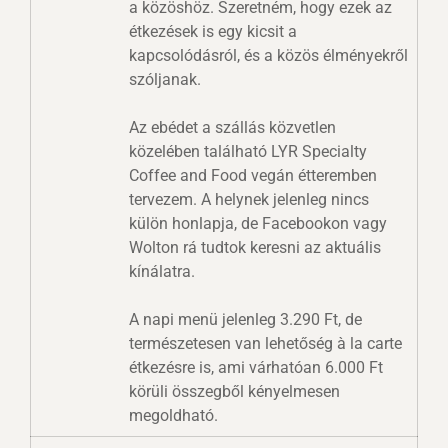
a közöshöz. Szeretném, hogy ezek az
étkezések is egy kicsit a
kapcsolódásról, és a közös élményekről
szóljanak.
Az ebédet a szállás közvetlen
közelében található LYR Specialty
Coffee and Food vegán étteremben
tervezem. A helynek jelenleg nincs
külön honlapja, de Facebookon vagy
Wolton rá tudtok keresni az aktuális
kínálatra.
A napi menü jelenleg 3.290 Ft, de
természetesen van lehetőség à la carte
étkezésre is, ami várhatóan 6.000 Ft
körüli összegből kényelmesen
megoldható.