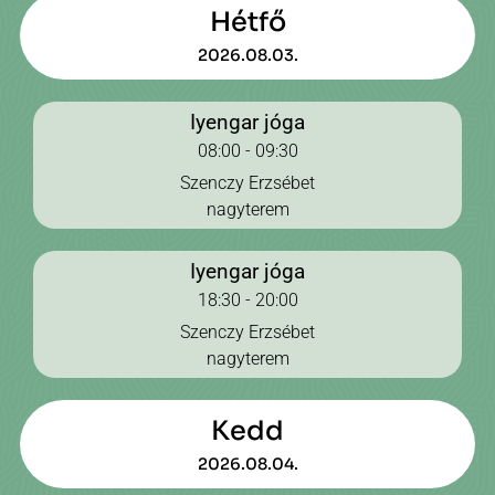
Hétfő
2026.08.03.
Iyengar jóga
08:00 - 09:30
Szenczy Erzsébet
nagyterem
Iyengar jóga
18:30 - 20:00
Szenczy Erzsébet
nagyterem
Kedd
2026.08.04.