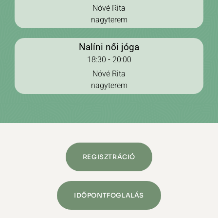
Nóvé Rita
nagyterem
Nalíni női jóga
18:30 - 20:00
Nóvé Rita
nagyterem
REGISZTRÁCIÓ
IDŐPONTFOGLALÁS