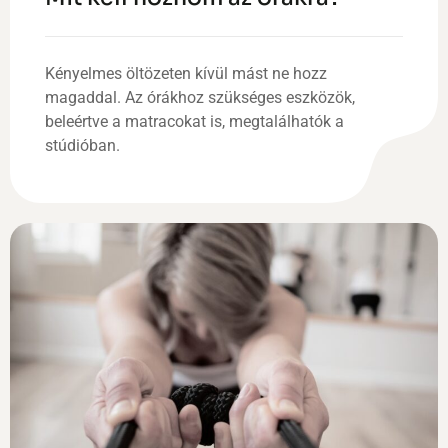
Kényelmes öltözeten kívül mást ne hozz
magaddal. Az órákhoz szükséges eszközök,
beleértve a matracokat is, megtalálhatók a
stúdióban.