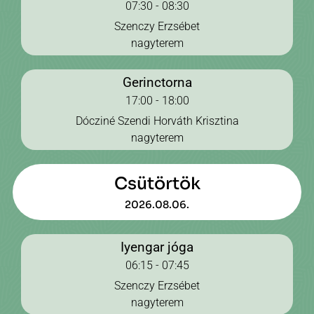
07:30 - 08:30
Szenczy Erzsébet
nagyterem
Gerinctorna
17:00 - 18:00
Dócziné Szendi Horváth Krisztina
nagyterem
Csütörtök
2026.08.06.
Iyengar jóga
06:15 - 07:45
Szenczy Erzsébet
nagyterem