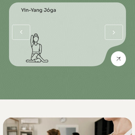
Nalíni Női Jóga