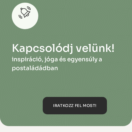
Kapcsolódj velünk!
inspiráció, jóga és egyensúly a
postaládádban
IRATKOZZ FEL MOST!