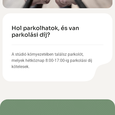
Hol parkolhatok, és van
parkolási díj?
A stúdió környezetében találsz parkolót,
melyek hétköznap 8:00-17:00-ig parkolási díj
kötelesek.