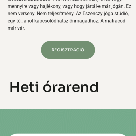
mennyire vagy hajlékony, vagy hogy jártál-e már jógán.
Ez
nem verseny. Nem teljesítmény.
Az Eszenczy jóga stúdió,
egy tér, ahol kapcsolódhatsz önmagadhoz.
A matracod
már vár.
REGISZTRÁCIÓ
Heti órarend