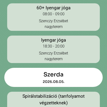
60+ Iyengar jóga
08:00 - 09:00
Szenczy Erzsébet
nagyterem
Iyengar jóga
18:30 - 20:00
Szenczy Erzsébet
nagyterem
Szerda
2026.08.05.
Spirálstabilizáció (tanfolyamot
végzetteknek)