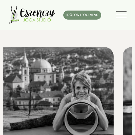
IDŐPONTFOGLALÁS