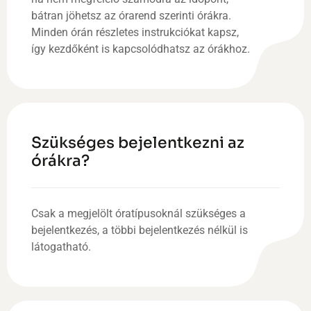
bátran jöhetsz az órarend szerinti órákra.
Minden órán részletes instrukciókat kapsz,
így kezdőként is kapcsolódhatsz az órákhoz.
Szükséges bejelentkezni az
órákra?
Csak a megjelölt óratípusoknál szükséges a
bejelentkezés, a többi bejelentkezés nélkül is
látogatható.