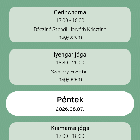
Gerinc torna
17:00 - 18:00
Dócziné Szendi Horváth Krisztina
nagyterem
Iyengar jóga
18:30 - 20:00
Szenczy Erzsébet
nagyterem
Péntek
2026.08.07.
Kismama jóga
17:00 - 18:00