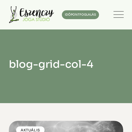
IDŐPONTFOGLALÁS
blog-grid-col-4
AKTUÁLIS